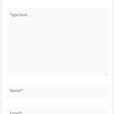
Type
here..
Name*
Email*