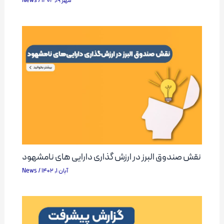
News
/
مهر 19, 1402
نقش صندوق البرز در ارزش گذاری دارایی های نامشهود
News
/
آبان 1, 1402