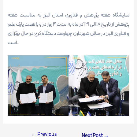
نمایشگاه هفته پژوهش و فناوری استان البرز به مناسبت هفته
پژوهش از تاریخ 18 الی 21 آذر ماه به مدت 4 روز در و با همت پارک علم
و فناوری البرز در سالن شهرداری چهارصد دستگاه کرج در حال برگزاری
است.
←
Previous
Next Post
→
Post