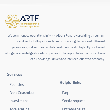
We commenced operations in 2020. Alborz Fund, by providing three main
services including various types of financing, issuance of different
guarantees, and venture capital investment, is strategically positioned
alongside knowledge-based companies in the region to lay the foundations
of a knowledge-driven and intellect-oriented economy.
Services
Helpful links
Facilities
Bank Guarantee
Faq
Investment
Send a request
Accelerating
Entrepreneurs