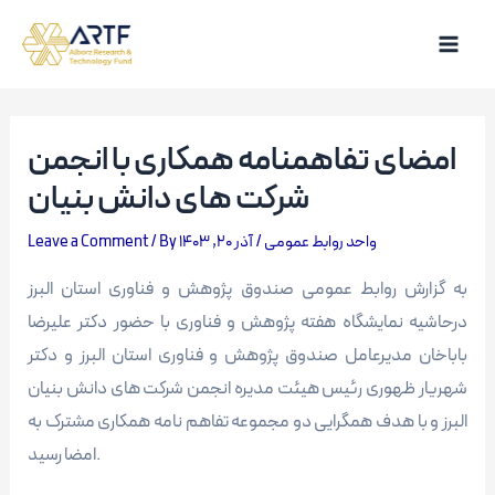
Skip
to
Main
content
Men
امضای تفاهمنامه همکاری با انجمن
شرکت های دانش بنیان
Leave a Comment
/ By
آذر 20, 1403
/
واحد روابط عمومی
به گزارش روابط عمومی صندوق پژوهش و فناوری استان البرز
درحاشیه نمایشگاه هفته پژوهش و فناوری با حضور دکتر علیرضا
باباخان مدیرعامل صندوق پژوهش و فناوری استان البرز و دکتر
شهریار ظهوری رئیس هیئت مدیره انجمن شرکت های دانش بنیان
البرز و با هدف همگرایی دو مجموعه تفاهم نامه همکاری مشترک به
امضا رسید.