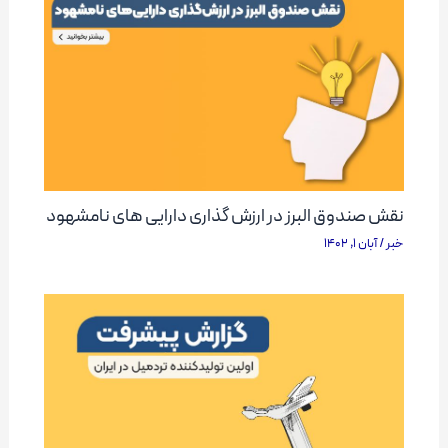
نقش صندوق البرز در ارزش گذاری دارایی های نامشهود
خبر
/
آبان 1, 1402