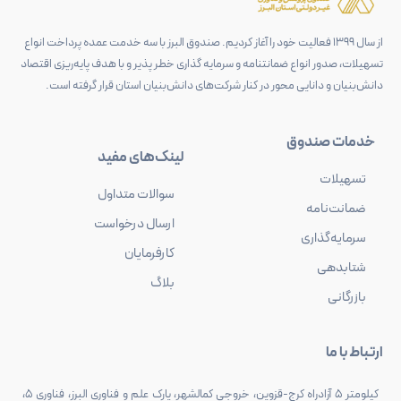
از سال 1399 فعالیت خود را آغاز کردیم. صندوق البرز با سه خدمت عمده پرداخت انواع
تسهیلات، صدور انواع ضمانتنامه و سرمایه گذاری خطر پذیر و با هدف پایه‌ریزی اقتصاد
دانش‌بنیان و دانایی محور در کنار شرکت‌های دانش‌بنیان استان قرار گرفته است.
خدمات صندوق
لینک‌های مفید
تسهیلات
سوالات متداول
ضمانت‌نامه
ارسال درخواست
سرمایه‌گذاری
کارفرمایان
شتابدهی
بلاگ
بازرگانی
ارتباط با ما
کیلومتر 5 آزادراه کرج-قزوین، خروجی کمالشهر، پارک علم و فناوری البرز، فناوری 5،