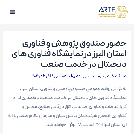
رش
ه
Main
حتوا
Menu
حضور صندوق پژوهش و فناوری
استان البرز در نمایشگاه فناوری های
دیجیتال در خدمت صنعت
دیدگاه‌ خود را بنویسید
/ از
واحد روابط عمومی
/
آذر 26, 1404
به گزارش روابط عمومی صندوق پژوهش و فناوری استان البرز،
نمایشگاه فناوری های دیجیتال در خدمت صنعت با همکاری اداره
کل ارتباطات و فناوری اطلاعات، اتاق بازرگانی صنایع، معادن و
کشاورزی، انجمن شرکت های دانش بنیان و سازمان نظام صنفی یارانه
ای استان البرز از ۲۶ لغایت ۲۸ برگزار خواهد شد.