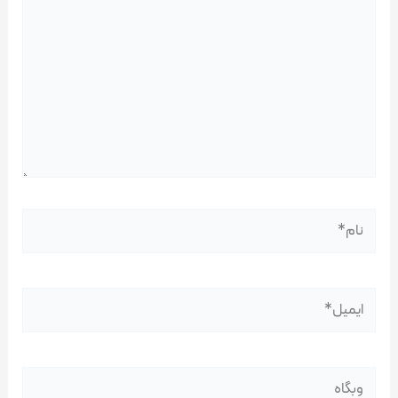
نام*
ایمیل*
وبگاه