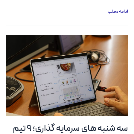
قرارداد
ادامه مطلب
سرمایه
گذاری
120
میلیاردی
به
امضا
رسید
سه‌ شنبه‌ های سرمایه‌ گذاری؛ 9 تیم