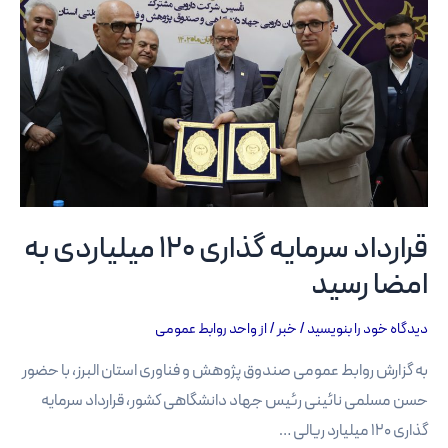
که
اهمیت
زیادی
بر
سلامت
جامعه
دارد
قرارداد سرمایه گذاری 120 میلیاردی به
امضا رسید
دیدگاه‌ خود را بنویسید
/
خبر
/ از
واحد روابط عمومی
به گزارش روابط عمومی صندوق پژوهش و فناوری استان البرز، با حضور
حسن مسلمی نائینی رئیس جهاد دانشگاهی کشور، قرارداد سرمایه
گذاری ۱۲۰ میلیارد ریالی …