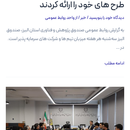
طرح‌ های خود را ارائه کردند
دیدگاه‌ خود را بنویسید
/
خبر
/ از
واحد روابط عمومی
به گزارش روابط عمومی صندوق پژوهش و فناوری استان البرز، صندوق
البرز سه‌شنبه‌ هر هفته میزبان تیم ها و شرکت های سرمایه پذیر است.
در …
سه‌
ادامه مطلب
شنبه‌
های
سرمایه‌
گذاری؛
9
تیم
طرح‌
های