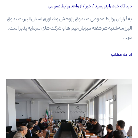
دیدگاه‌ خود را بنویسید
/
خبر
/ از
واحد روابط عمومی
به گزارش روابط عمومی صندوق پژوهش و فناوری استان البرز، صندوق
البرز سه‌شنبه‌ هر هفته میزبان تیم ها و شرکت های سرمایه پذیر است.
در …
سه
ادامه مطلب
شنبه
های
سرمایه‌گذاری؛
4
شرکت
طرح‌های
خود
را
ارائه
کردند