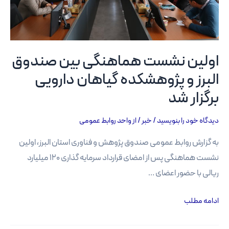
اولین نشست هماهنگی بین صندوق
البرز و پژوهشکده گیاهان دارویی
برگزار شد
دیدگاه‌ خود را بنویسید
/
خبر
/ از
واحد روابط عمومی
به گزارش روابط عمومی صندوق پژوهش و فناوری استان البرز، اولین
نشست هماهنگی پس از امضای قرارداد سرمایه گذاری ۱۲۰ میلیارد
ریالی با حضور اعضای …
اولین
ادامه مطلب
نشست
هماهنگی