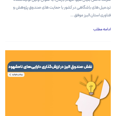
تردمیل های باشگاهی در کشور با حمایت های صندوق پژوهش و
فناوری استان البرز موفق …
موفقیت
ادامه مطلب
اولین
تولیدکننده
تردمیل
های
باشگاهی
با
حمایت
صندوق
البرز