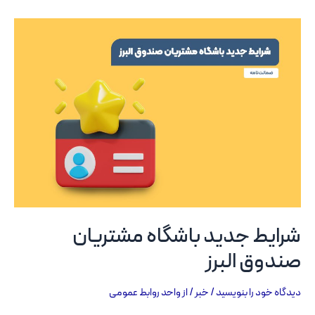
بین
صندوق
البرز
و
پژوهشکده
گیاهان
دارویی
برگزار
شد
شرایط جدید باشگاه مشتریان
صندوق البرز
دیدگاه‌ خود را بنویسید
/
خبر
/ از
واحد روابط عمومی