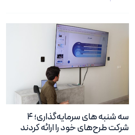
تجربه
مشتری؛
توسعه
همکاری
با
شرکت
ها
از
اهداف
اصلی
این
نشست
است
سه شنبه های سرمایه‌گذاری؛ 4
شرکت طرح‌های خود را ارائه کردند