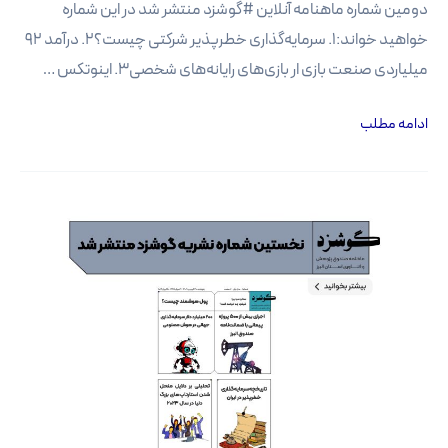
دومین شماره ماهنامه آنلاین #گوشزد منتشر شد در این شماره
خواهید خواند:1. سرمایه‌گذاری خطرپذیر شرکتی چیست؟2. درآمد 92
میلیاردی صنعت بازی ار بازی‌های رایانه‌های شخصی3. اینوتکس …
دومین
ادامه مطلب
شماره
نشریه
آنلاین
گوشزد
منتشر
شد