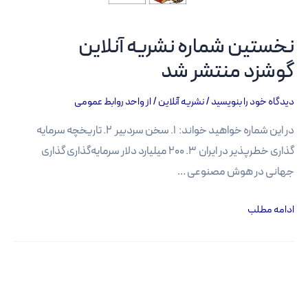
نخستین شماره نشریه آنلاین
گوشزد منتشر شد
دیدگاه‌ خود را بنویسید
/
نشریه آنلاین
/ از
واحد روابط عمومی
در این شماره خواهید خواند: ۱. سخن سردبیر ۲. تاریخچه سرمایه
گذاری خطرپذیر در ایران ۳. ۲۰۰ میلیارد دلار سرمایه‌گذاری گذاری
جهانی در هوش مصنوعی …
نخستین
ادامه مطلب
شماره
نشریه
آنلاین
گوشزد منتشر
شد