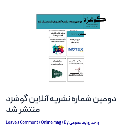
دومین شماره نشریه آنلاین گوشزد
منتشر شد
Leave a Comment
/
Online mag
/ By
واحد روابط عمومی