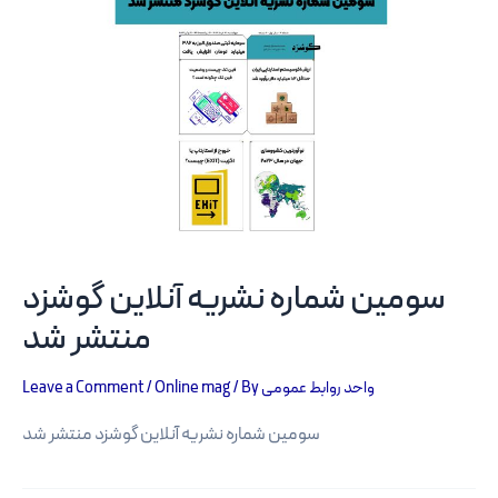
سومین شماره نشریه آنلاین گوشزد
منتشر شد
Leave a Comment
/
Online mag
/ By
واحد روابط عمومی
سومین شماره نشریه آنلاین گوشزد منتشر شد