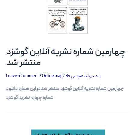
چهارمین شماره نشریه آنلاین گوشزد
منتشر شد
Leave a Comment
/
Online mag
/ By
واحد روابط عمومی
چهارمین شماره نشریه آنلاین گوشزد منتشر شددر این شماره دانلود
شماره چهارم نشریه گوشزد