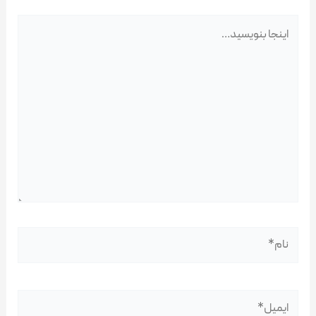
اینجا
بنویسید…
نام*
ایمیل*