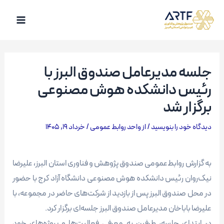
رش
ه
Main
حتوا
Menu
جلسه مدیرعامل صندوق البرز با
رئیس دانشکده هوش مصنوعی
برگزار شد
دیدگاه‌ خود را بنویسید
/ از
واحد روابط عمومی
/
خرداد 19, 1405
به گزارش روابط‌عمومی صندوق پژوهش و فناوری استان البرز، علیرضا
نیک‌روان رئیس دانشکده هوش مصنوعی دانشگاه آزاد کرج با حضور
در محل صندوق البرز پس از بازدید از شرکت‌های حاضر در مجموعه، با
علیرضا باباخان مدیرعامل صندوق البرز جلسه‌ای برگزار کرد.
در ابتدای جلسه، طرفین به معرفی فعالیت‌ها و پروژه‌های خود