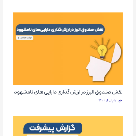
نقش صندوق البرز در ارزش گذاری دارایی های نامشهود
خبر
/
آبان 1, 1402