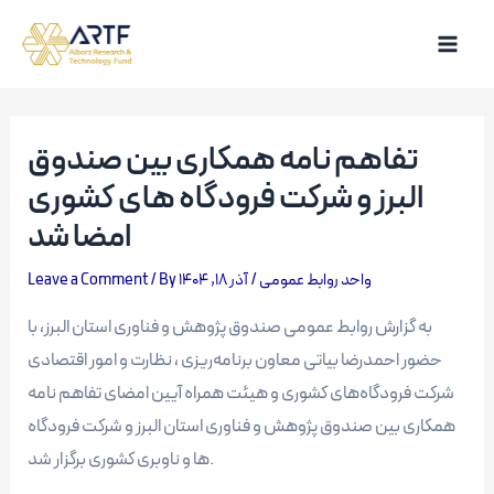
Skip
to
Main
content
Men
تفاهم نامه همکاری بین صندوق
البرز و شرکت فرودگاه های کشوری
امضا شد
Leave a Comment
/ By
آذر 18, 1404
/
واحد روابط عمومی
به گزارش روابط عمومی صندوق پژوهش و فناوری استان البرز، با
حضور احمدرضا بیاتی معاون برنامه‌ریزی ، نظارت و امور اقتصادی
شرکت فرودگاه‌های کشوری و هیئت همراه آیین امضای تفاهم نامه
همکاری بین صندوق پژوهش و فناوری استان البرز و شرکت فرودگاه
ها و ناوبری کشوری برگزار شد.