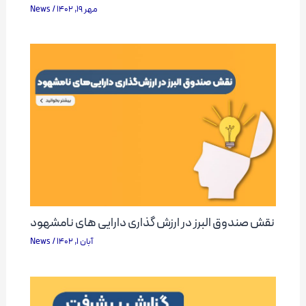
News
/
مهر 19, 1402
نقش صندوق البرز در ارزش گذاری دارایی های نامشهود
News
/
آبان 1, 1402