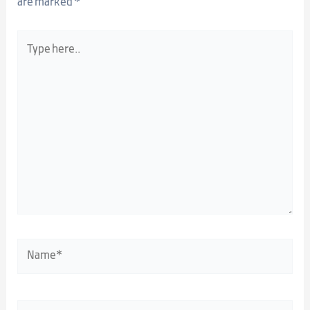
are marked
*
Type
here..
Name*