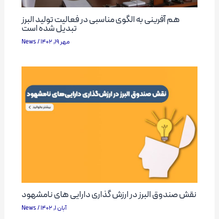
هم آفرینی به الگوی مناسبی در فعالیت تولید البرز
تبدیل شده است
News
/
مهر 19, 1402
نقش صندوق البرز در ارزش گذاری دارایی های نامشهود
News
/
آبان 1, 1402