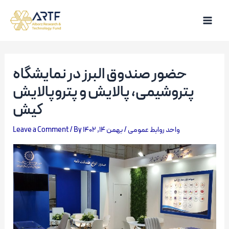
Skip
to
Main
content
Men
حضور صندوق البرز در نمایشگاه
پتروشیمی، پالایش و پتروپالایش
کیش
Leave a Comment
/ By
بهمن 14, 1402
/
واحد روابط عمومی