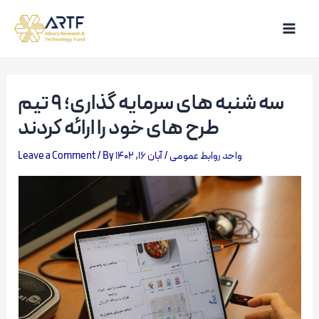
Skip
to
Main
content
Men
سه‌ شنبه‌ های سرمایه‌ گذاری؛ 9 تیم
طرح‌ های خود را ارائه کردند
Leave a Comment
/ By
آبان 16, 1402
/
واحد روابط عمومی