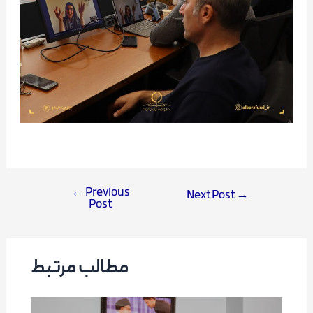
←
Previous
Next Post
→
Post
Post
navigation
مطالب مرتبط