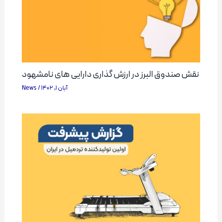
نقش صندوق البرز در ارزش گذاری دارایی های نامشهود
News
/
آبان 1, 1402