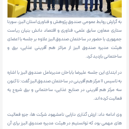
به گزارش روابط عمومی صندوق پژوهش و فناوری استان البرز، سورنا
ستاری معاون سابق علمی، فناوری و اقتصاد دانش بنیان ریاست
جمهوری با حضور در ساختمان صندوق البرز علاوه بر جلسه با اعضای
هیئت مدیره صندوق البرز از مراکز هم آفرینی غذایی، برق و
ساختمانی بازدید کرد.
در ابتدای این جلسه علیرضا باباخان مدیرعامل صندوق البرز با اشاره
به تاسیس ۱۱ مرکز هم آفرینی در ساختمان صندوق البرز گفت: تا کنون
سه مرکز هم آفرینی در صنایع غذایی، ساختمانی و برق شروع یه
فعالیت کرده اند.
وی ادامه داد: ارزش گذاری دارایی نامشهود شرکت ها، جزو فعالیت
های مهمی بود که توانستیم در هیئت مدیره صندوق البرز برای آن