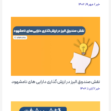
خبر
/
مهر 19, 1402
نقش صندوق البرز در ارزش گذاری دارایی های نامشهود
خبر
/
آبان 1, 1402