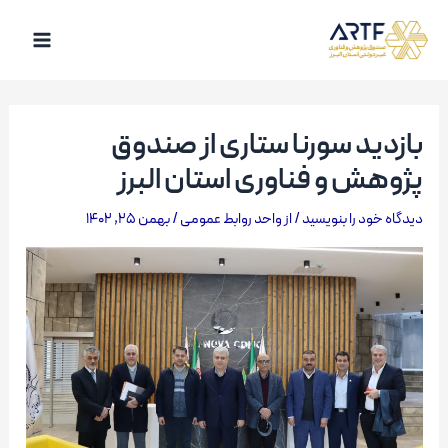
رش
ه
Main
حتوا
Menu
بازدید سورنا ستاری از صندوق
پژوهش و فناوری استان البرز
دیدگاه‌ خود را بنویسید
/ از
واحد روابط عمومی
/
بهمن 25, 1402